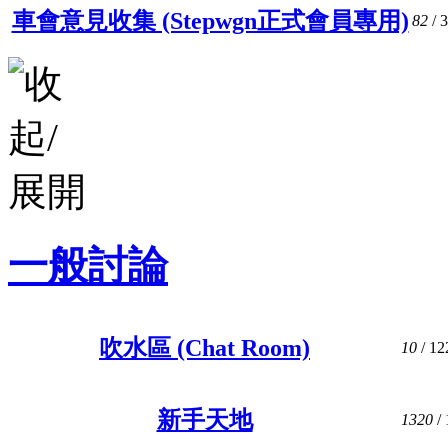
車會意見收集 (Stepwgn正式會員專用)
82
/ 
一般討論
吹水區 (Chat Room)
10
/ 12
新手天地
1320
/ 