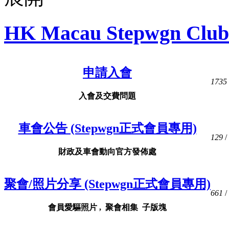
HK Macau Stepwgn Club
申請入會
1735
入會及交費問題
車會公告 (Stepwgn正式會員專用)
129
/
財政及車會動向官方發佈處
聚會/照片分享 (Stepwgn正式會員專用)
661
/
會員愛驅照片 , 聚會相集 子版塊