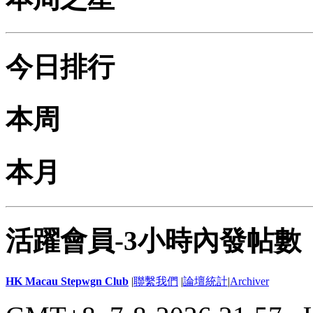
今日排行
本周
本月
活躍會員-3小時內發帖數
HK Macau Stepwgn Club
|
聯繫我們
|
論壇統計
|
Archiver