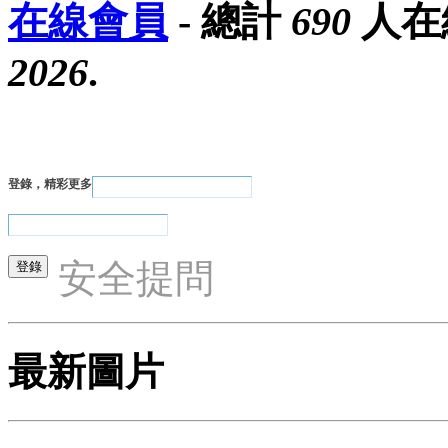
在線會員
- 總計
690
人在
2026
.
登錄，精彩更多
安全提問
最新圖片