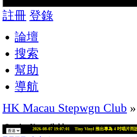
註冊
登錄
論壇
搜索
幫助
導航
HK Macau Stepwgn Club
»