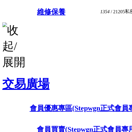
維修保養
私
1354
/ 21205
交易廣場
會員優惠專區(Stepwgn正式會員
會員買賣(Stepwgn正式會員專