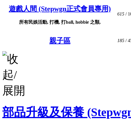
遊戲人間 (Stepwgn正式會員專用)
615
/ 1
所有民娛活動, 打機, 打ball, hobbie 之類,
親子區
185
/ 4
部品升級及保養 (Stepw