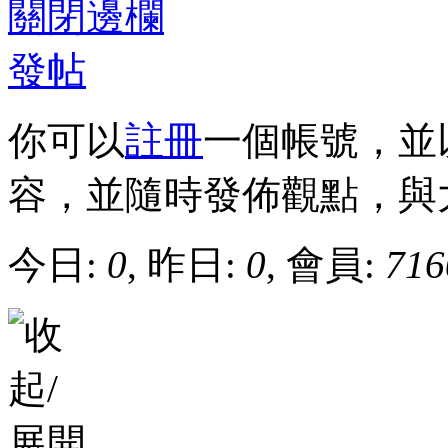
關閉邊欄
發帖
你可以
註冊
一個帳號，並
容，並隨時發佈觀點，與
今日:
0
, 昨日:
0
, 會員:
716