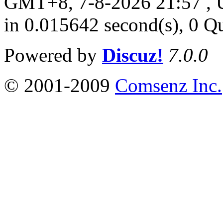
GMT+8, 7-8-2026 21:57 ,
in 0.015642 second(s), 0 Q
Powered by
Discuz!
7.0.0
© 2001-2009
Comsenz Inc.