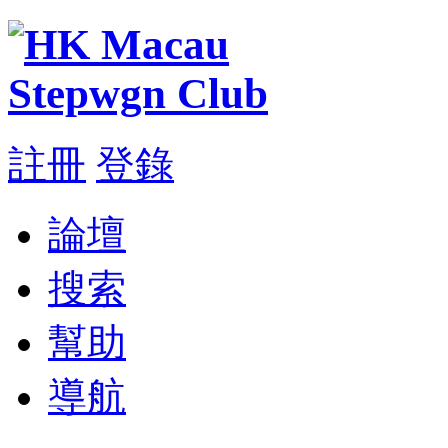
註冊
登錄
論壇
搜索
幫助
導航