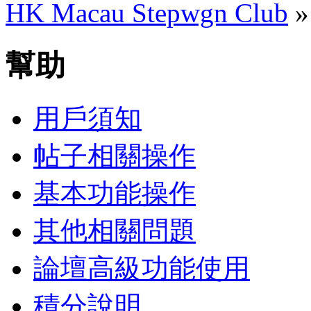
HK Macau Stepwgn Club
幫助
用戶須知
帖子相關操作
基本功能操作
其他相關問題
論壇高級功能使用
積分說明