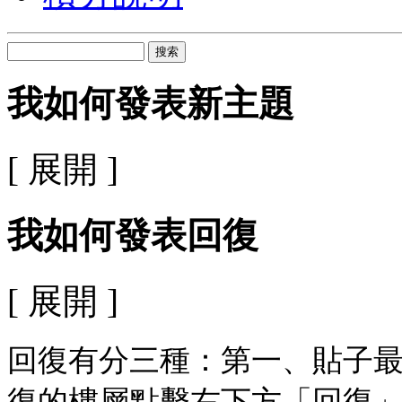
搜索
我如何發表新主題
[ 展開 ]
我如何發表回復
[ 展開 ]
回復有分三種：第一、貼子最
復的樓層點擊右下方「回復」