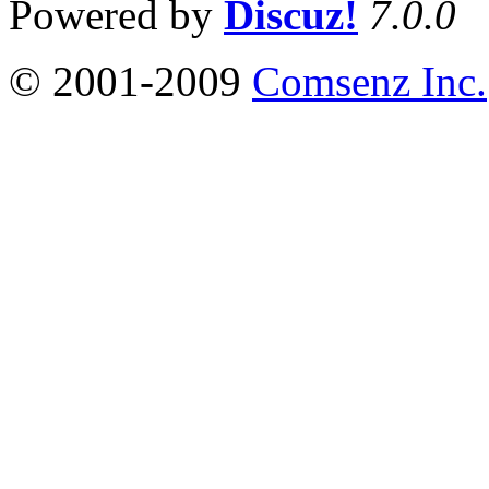
Powered by
Discuz!
7.0.0
© 2001-2009
Comsenz Inc.