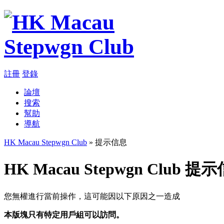
註冊
登錄
論壇
搜索
幫助
導航
HK Macau Stepwgn Club
» 提示信息
HK Macau Stepwgn Club 提
您無權進行當前操作，這可能因以下原因之一造成
本版塊只有特定用戶組可以訪問。