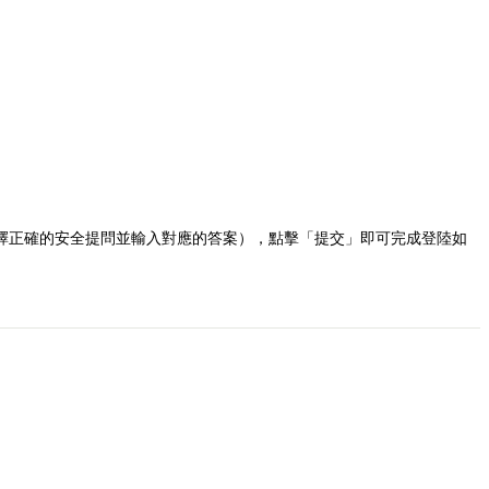
擇正確的安全提問並輸入對應的答案），點擊「提交」即可完成登陸如