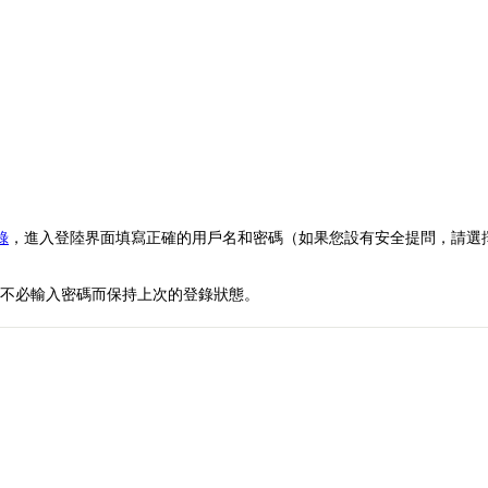
錄
，進入登陸界面填寫正確的用戶名和密碼（如果您設有安全提問，請選
可以不必輸入密碼而保持上次的登錄狀態。