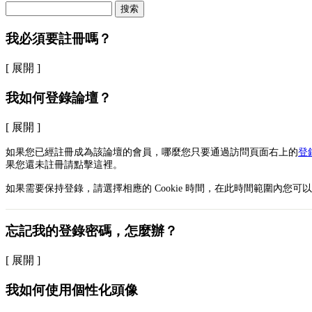
搜索
我必須要註冊嗎？
[ 展開 ]
我如何登錄論壇？
[ 展開 ]
如果您已經註冊成為該論壇的會員，哪麼您只要通過訪問頁面右上的
登
果您還未註冊請點擊這裡。
如果需要保持登錄，請選擇相應的 Cookie 時間，在此時間範圍內您
忘記我的登錄密碼，怎麼辦？
[ 展開 ]
我如何使用個性化頭像