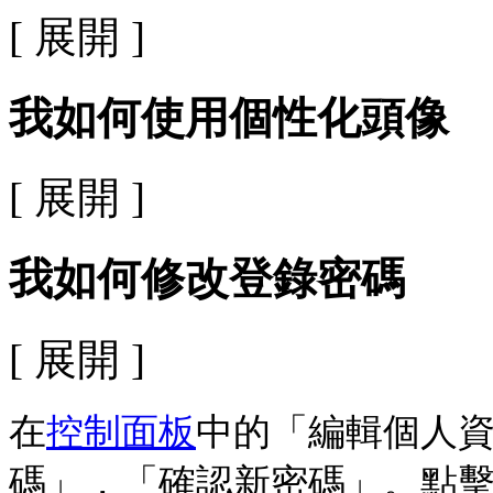
[ 展開 ]
我如何使用個性化頭像
[ 展開 ]
我如何修改登錄密碼
[ 展開 ]
在
控制面板
中的「編輯個人
碼」，「確認新密碼」。點