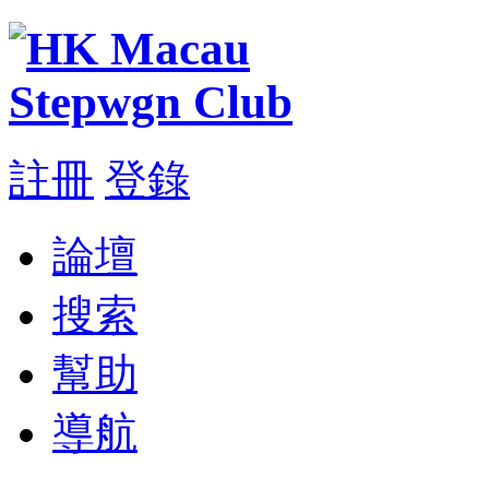
註冊
登錄
論壇
搜索
幫助
導航