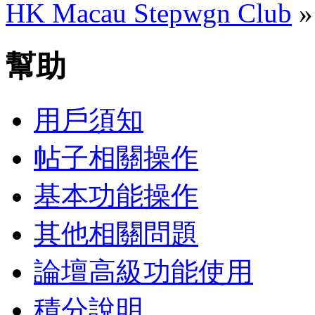
HK Macau Stepwgn Club
幫助
用戶須知
帖子相關操作
基本功能操作
其他相關問題
論壇高級功能使用
積分說明