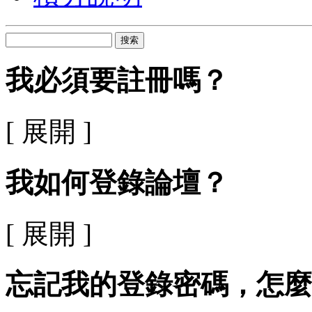
搜索
我必須要註冊嗎？
[ 展開 ]
我如何登錄論壇？
[ 展開 ]
忘記我的登錄密碼，怎麼