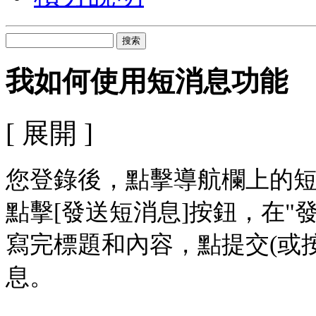
搜索
我如何使用短消息功能
[ 展開 ]
您登錄後，點擊導航欄上的
點擊[發送短消息]按鈕，在"
寫完標題和內容，點提交(或按 Ct
息。