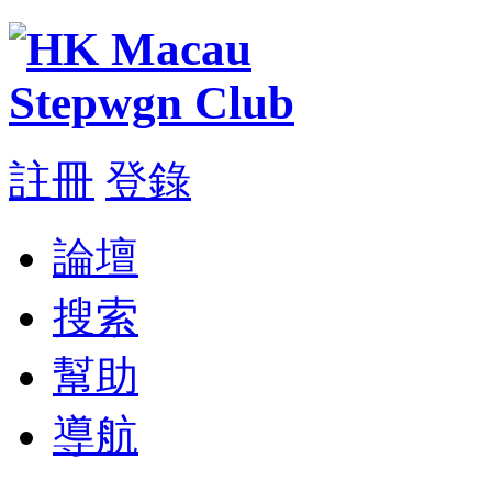
註冊
登錄
論壇
搜索
幫助
導航