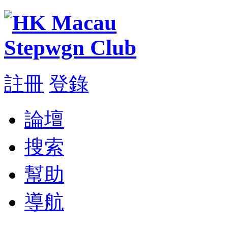
註冊
登錄
論壇
搜索
幫助
導航