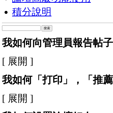
積分說明
搜索
我如何向管理員報告帖子
[ 展開 ]
我如何「打印」，「推薦
[ 展開 ]