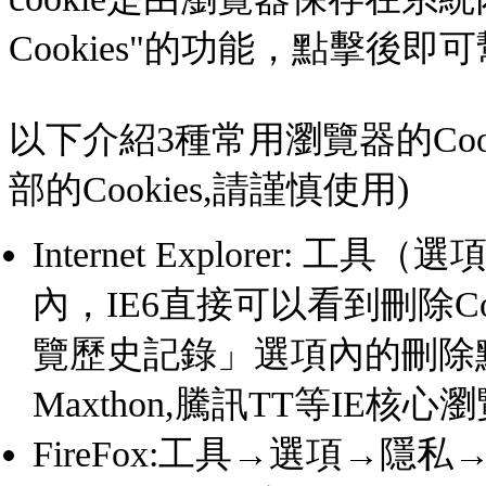
Cookies"的功能，點擊後即
以下介紹3種常用瀏覽器的Coo
部的Cookies,請謹慎使用)
Internet Explorer: 工
內，IE6直接可以看到刪除Co
覽歷史記錄」選項內的刪除點擊
Maxthon,騰訊TT等IE核
FireFox:工具→選項→隱私→