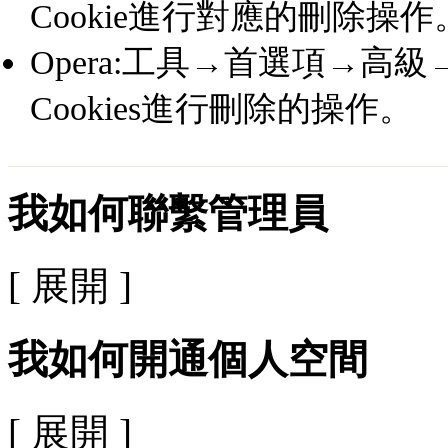
Cookie進行對應的刪除操作
Opera:工具→首選項→高級→C
Cookies進行刪除的操作。
我如何聯繫管理員
[ 展開 ]
我如何開通個人空間
[ 展開 ]