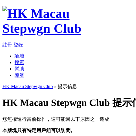
註冊
登錄
論壇
搜索
幫助
導航
HK Macau Stepwgn Club
» 提示信息
HK Macau Stepwgn Club 提
您無權進行當前操作，這可能因以下原因之一造成
本版塊只有特定用戶組可以訪問。