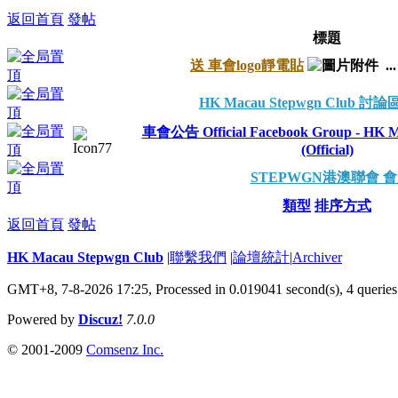
返回首頁
發帖
標題
送 車會logo靜電貼
..
HK Macau Stepwgn Club 
車會公告 Official Facebook Group - HK M
(Official)
STEPWGN港澳聯會 
類型
排序方式
返回首頁
發帖
HK Macau Stepwgn Club
|
聯繫我們
|
論壇統計
|
Archiver
GMT+8, 7-8-2026 17:25,
Processed in 0.019041 second(s), 4 queries
Powered by
Discuz!
7.0.0
© 2001-2009
Comsenz Inc.