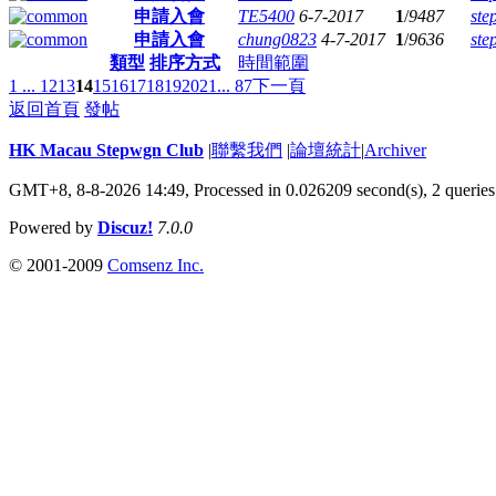
申請入會
TE5400
6-7-2017
1
/
9487
ste
申請入會
chung0823
4-7-2017
1
/
9636
ste
類型
排序方式
時間範圍
1 ...
12
13
14
15
16
17
18
19
20
21
... 87
下一頁
返回首頁
發帖
HK Macau Stepwgn Club
|
聯繫我們
|
論壇統計
|
Archiver
GMT+8, 8-8-2026 14:49,
Processed in 0.026209 second(s), 2 queries
Powered by
Discuz!
7.0.0
© 2001-2009
Comsenz Inc.