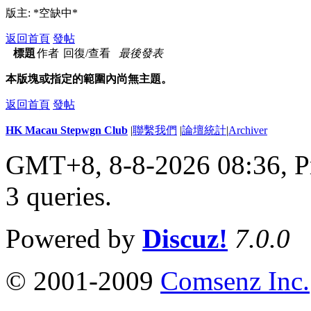
版主: *空缺中*
返回首頁
發帖
標題
作者
回復/查看
最後發表
本版塊或指定的範圍內尚無主題。
返回首頁
發帖
HK Macau Stepwgn Club
|
聯繫我們
|
論壇統計
|
Archiver
GMT+8, 8-8-2026 08:36,
P
3 queries
.
Powered by
Discuz!
7.0.0
© 2001-2009
Comsenz Inc.