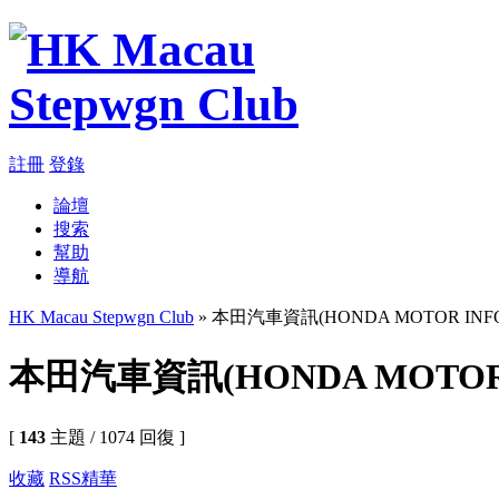
註冊
登錄
論壇
搜索
幫助
導航
HK Macau Stepwgn Club
» 本田汽車資訊(HONDA MOTOR INFO
本田汽車資訊(HONDA MOTOR 
[
143
主題 / 1074 回復 ]
收藏
RSS
精華