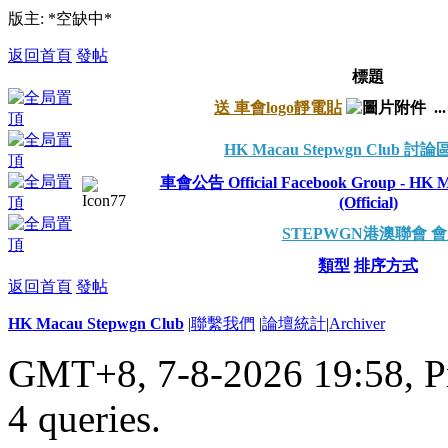
版主: *空缺中*
返回首頁
發帖
標題
送 車會logo靜電貼
..
HK Macau Stepwgn Club 
車會公告 Official Facebook Group - HK M
(Official)
STEPWGN港澳聯會 
類型
排序方式
返回首頁
發帖
HK Macau Stepwgn Club
|
聯繫我們
|
論壇統計
|
Archiver
GMT+8, 7-8-2026 19:58,
P
4 queries
.