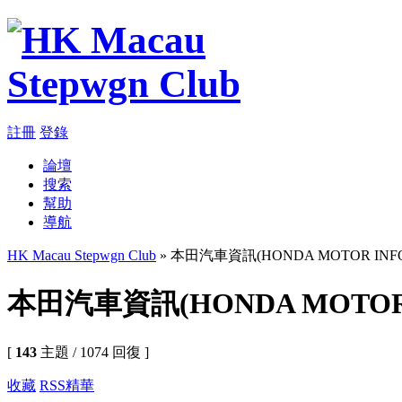
註冊
登錄
論壇
搜索
幫助
導航
HK Macau Stepwgn Club
» 本田汽車資訊(HONDA MOTOR INFO
本田汽車資訊(HONDA MOTOR 
[
143
主題 / 1074 回復 ]
收藏
RSS
精華