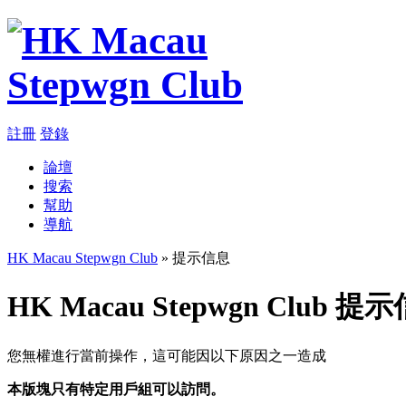
註冊
登錄
論壇
搜索
幫助
導航
HK Macau Stepwgn Club
» 提示信息
HK Macau Stepwgn Club 提
您無權進行當前操作，這可能因以下原因之一造成
本版塊只有特定用戶組可以訪問。