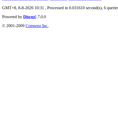
GMT+8, 8-8-2026 10:31 ,
Processed in 0.031610 second(s), 6 querie
Powered by
Discuz!
7.0.0
© 2001-2009
Comsenz Inc.