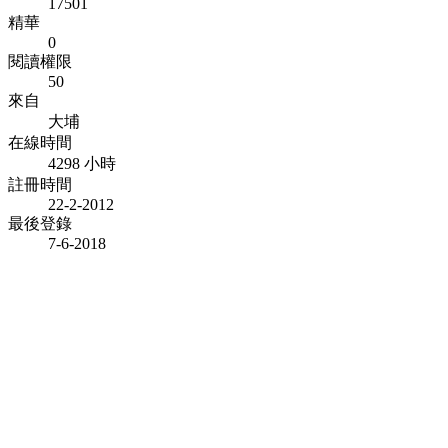
17501
精華
0
閱讀權限
50
來自
大埔
在線時間
4298 小時
註冊時間
22-2-2012
最後登錄
7-6-2018