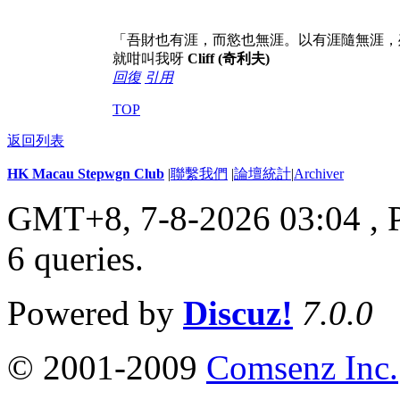
「吾財也有涯，而慾也無涯。以有涯隨無涯，
就咁叫我呀
Cliff (奇利夫)
回復
引用
TOP
返回列表
HK Macau Stepwgn Club
|
聯繫我們
|
論壇統計
|
Archiver
GMT+8, 7-8-2026 03:04 ,
6 queries
.
Powered by
Discuz!
7.0.0
© 2001-2009
Comsenz Inc.