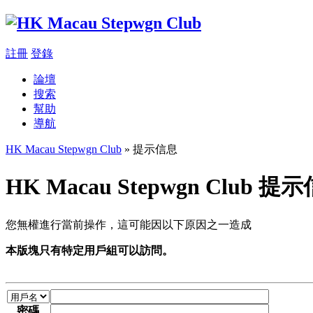
註冊
登錄
論壇
搜索
幫助
導航
HK Macau Stepwgn Club
» 提示信息
HK Macau Stepwgn Club 提
您無權進行當前操作，這可能因以下原因之一造成
本版塊只有特定用戶組可以訪問。
密碼