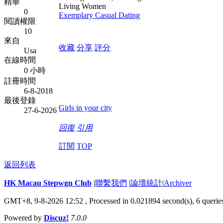
精華
Living Women
0
Exemplary Сasual Dating
閱讀權限
10
來自
收藏
分享
評分
Usa
在線時間
0 小時
註冊時間
6-8-2018
最後登錄
Girls in your city
27-6-2026
回復
引用
訂閱
TOP
返回列表
HK Macau Stepwgn Club
|
聯繫我們
|
論壇統計
|
Archiver
GMT+8, 9-8-2026 12:52 ,
Processed in 0.021894 second(s), 6 querie
Powered by
Discuz!
7.0.0