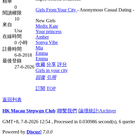
精華
0
Girls From Your City
- Anonymous Casual Dating - 
閱讀權限
10
New Girls
來自
Medix Kate
Usa
Your princess
在線時間
Amber
Sonya Vibe
0 小時
Mia
註冊時間
Emma
6-8-2018
Emma
最後登錄
收藏
分享
評分
27-6-2026
Girls in your city
回復
引用
訂閱
TOP
返回列表
HK Macau Stepwgn Club
|
聯繫我們
|
論壇統計
|
Archiver
GMT+8, 7-8-2026 12:54 ,
Processed in 0.030986 second(s), 6 querie
Powered by
Discuz!
7.0.0