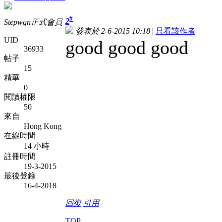
#
2
Stepwgn正式會員
發表於 2-6-2015 10:18
|
只看該作者
UID
good good good
36933
帖子
15
精華
0
閱讀權限
50
來自
Hong Kong
在線時間
14 小時
註冊時間
19-3-2015
最後登錄
16-4-2018
回復
引用
TOP