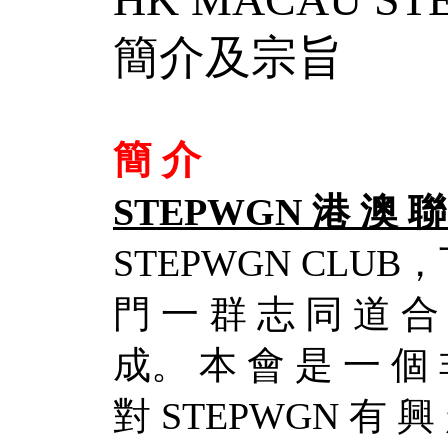
簡介及宗旨
簡 介
STEPWGN 港 澳 聯
STEPWGN CLUB，
門 一 群 志 同 道 合
成。 本 會 是 一 個 
對 STEPWGN 有 興