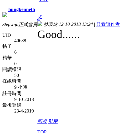
hungkenneth
#
3
發表於 12-10-2018 13:24
|
只看該作者
Stepwgn正式會員
Good......
UID
40688
帖子
6
精華
0
閱讀權限
50
在線時間
9 小時
註冊時間
9-10-2018
最後登錄
23-4-2019
回復
引用
TOP