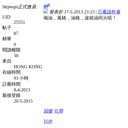
#
49
Stepwgn正式會員
發表於 17-5-2013 23:23
|
只看該作者
UID
偈油，風格，油格，波箱油同火咀！
25551
帖子
87
精華
0
閱讀權限
50
來自
HONG KONG
在線時間
93 小時
註冊時間
8-4-2013
最後登錄
20-5-2015
回復
引用
TOP