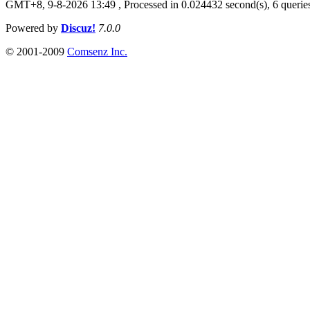
GMT+8, 9-8-2026 13:49 ,
Processed in 0.024432 second(s), 6 querie
Powered by
Discuz!
7.0.0
© 2001-2009
Comsenz Inc.