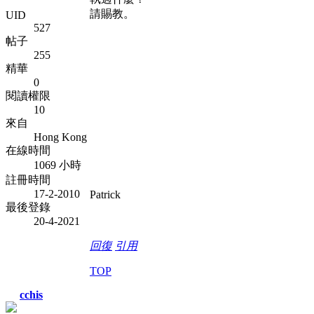
請賜教。
UID
527
帖子
255
精華
0
閱讀權限
10
來自
Hong Kong
在線時間
1069 小時
註冊時間
17-2-2010
Patrick
最後登錄
20-4-2021
回復
引用
TOP
cchis