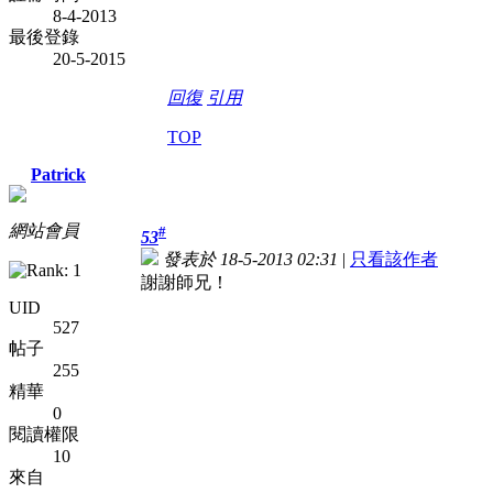
8-4-2013
最後登錄
20-5-2015
回復
引用
TOP
Patrick
網站會員
#
53
發表於 18-5-2013 02:31
|
只看該作者
謝謝師兄！
UID
527
帖子
255
精華
0
閱讀權限
10
來自