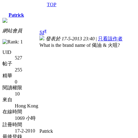
TOP
Patrick
網站會員
#
51
發表於 17-5-2013 23:40
|
只看該作者
What is the brand name of 偈油 & 火咀?
UID
527
帖子
255
精華
0
閱讀權限
10
來自
Hong Kong
在線時間
1069 小時
註冊時間
17-2-2010
Patrick
最後登錄