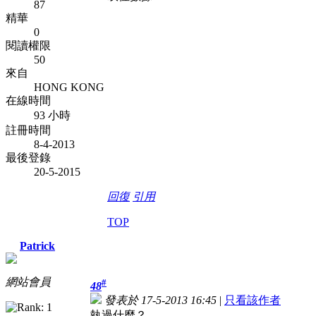
87
精華
0
閱讀權限
50
來自
HONG KONG
在線時間
93 小時
註冊時間
8-4-2013
最後登錄
20-5-2015
回復
引用
TOP
Patrick
網站會員
#
48
發表於 17-5-2013 16:45
|
只看該作者
執過什麼？