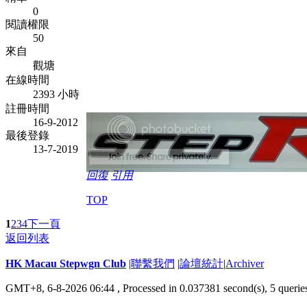
0
閱讀權限
50
來自
觀塘
在線時間
2393 小時
註冊時間
16-9-2012
最後登錄
13-7-2019
回復
引用
TOP
1
2
3
4
下一頁
返回列表
HK Macau Stepwgn Club
|
聯繫我們
|
論壇統計
|
Archiver
GMT+8, 6-8-2026 06:44 ,
Processed in 0.037381 second(s), 5 querie