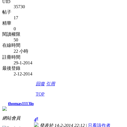
UID
35730
帖子
17
精華
0
閱讀權限
50
在線時間
22 小時
註冊時間
29-1-2014
最後登錄
2-12-2014
回復
引用
TOP
thomas1113lo
網站會員
#
4
發表於 14-2-2014 22:12
|
只看該作者