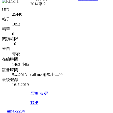
2014車？
UID
25440
帖子
1852
精華
0
閱讀權限
10
來自
青衣
在線時間
1463 小時
註冊時間
call me 湯馬士....^^
5-4-2013
最後登錄
16-7-2019
回復
引用
TOP
amak2234