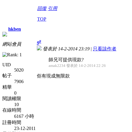
回復
引用
TOP
hkben
#
9
網站會員
發表於 14-2-2014 23:19
|
只看該作者
師兄可提供現款?
UID
amak2234 發表於 14-2-2014 22:26
5020
帖子
佢有現成無限款
7906
精華
0
閱讀權限
10
在線時間
6167 小時
註冊時間
23-12-2011