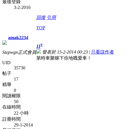
最後登錄
3-2-2016
回復
引用
TOP
amak2234
#
11
發表於 15-2-2014 00:23
|
只看該作者
Stepwgn正式會員
第時車聚睇下你地嘅愛車！
UID
35730
帖子
17
精華
0
閱讀權限
50
在線時間
22 小時
註冊時間
29-1-2014