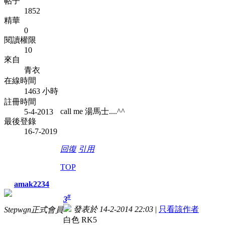
帖子
1852
精華
0
閱讀權限
10
來自
青衣
在線時間
1463 小時
註冊時間
call me 湯馬士....^^
5-4-2013
最後登錄
16-7-2019
回復
引用
TOP
amak2234
#
3
發表於 14-2-2014 22:03
|
只看該作者
Stepwgn正式會員
白色 RK5