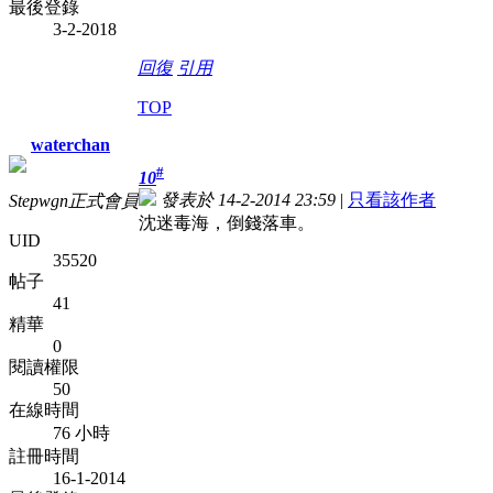
最後登錄
3-2-2018
回復
引用
TOP
waterchan
#
10
發表於 14-2-2014 23:59
|
只看該作者
Stepwgn正式會員
沈迷毒海，倒錢落車。
UID
35520
帖子
41
精華
0
閱讀權限
50
在線時間
76 小時
註冊時間
16-1-2014