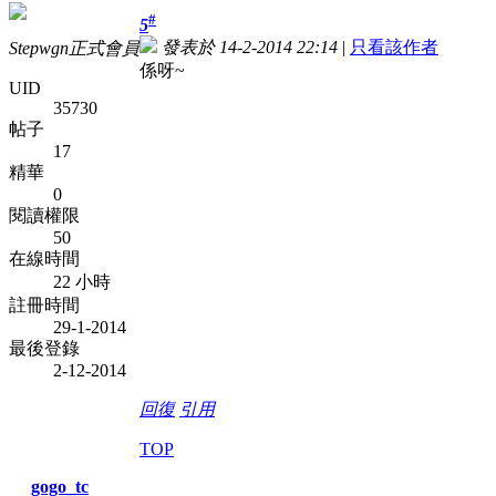
#
5
發表於 14-2-2014 22:14
|
只看該作者
Stepwgn正式會員
係呀~
UID
35730
帖子
17
精華
0
閱讀權限
50
在線時間
22 小時
註冊時間
29-1-2014
最後登錄
2-12-2014
回復
引用
TOP
gogo_tc