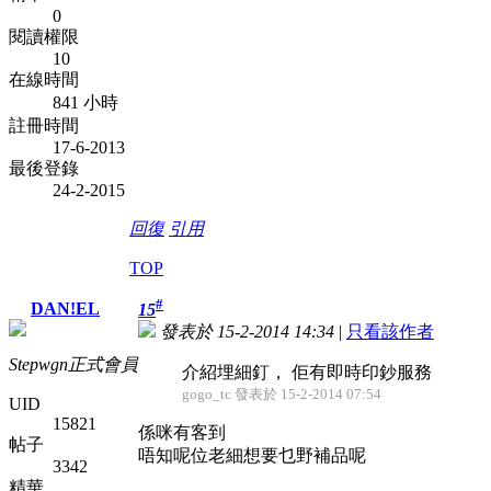
0
閱讀權限
10
在線時間
841 小時
註冊時間
17-6-2013
最後登錄
24-2-2015
回復
引用
TOP
#
DAN!EL
15
發表於 15-2-2014 14:34
|
只看該作者
Stepwgn正式會員
介紹埋細釘， 佢有即時印鈔服務
gogo_tc 發表於 15-2-2014 07:54
UID
15821
係咪有客到
帖子
唔知呢位老細想要乜野補品呢
3342
精華