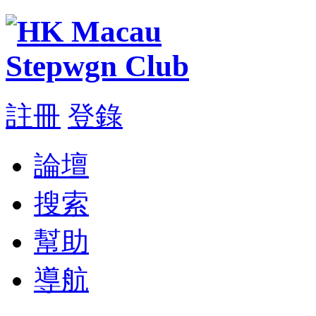
註冊
登錄
論壇
搜索
幫助
導航