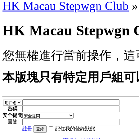
HK Macau Stepwgn Club
»
HK Macau Stepwg
您無權進行當前操作，這
本版塊只有特定用戶組可
密碼
安全提問
回答
註冊
記住我的登錄狀態
登錄