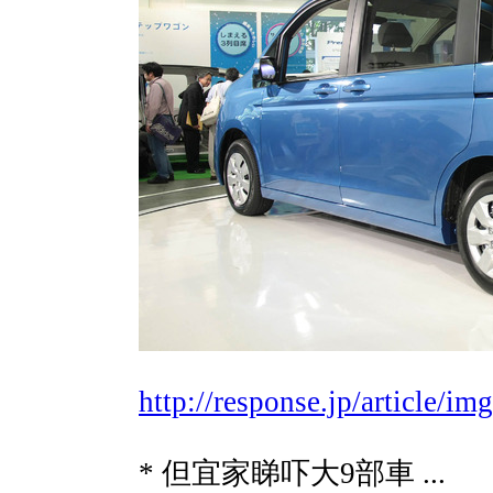
http://response.jp/article/
* 但宜家睇吓大9部車 ...