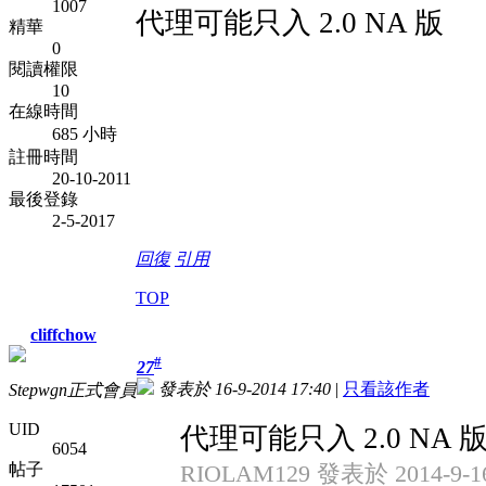
1007
代理可能只入 2.0 NA 版
精華
0
閱讀權限
10
在線時間
685 小時
註冊時間
20-10-2011
最後登錄
2-5-2017
回復
引用
TOP
cliffchow
#
27
發表於 16-9-2014 17:40
|
只看該作者
Stepwgn正式會員
UID
代理可能只入 2.0 NA 
6054
帖子
RIOLAM129 發表於 2014-9-16