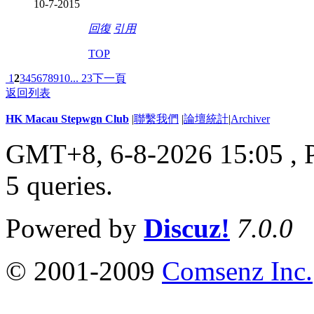
10-7-2015
回復
引用
TOP
1
2
3
4
5
6
7
8
9
10
... 23
下一頁
返回列表
HK Macau Stepwgn Club
|
聯繫我們
|
論壇統計
|
Archiver
GMT+8, 6-8-2026 15:05 ,
5 queries
.
Powered by
Discuz!
7.0.0
© 2001-2009
Comsenz Inc.