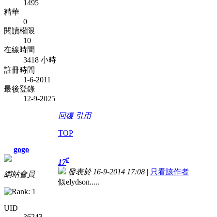
1495
精華
0
閱讀權限
10
在線時間
3418 小時
註冊時間
1-6-2011
最後登錄
12-9-2025
回復
引用
TOP
gogo
#
17
發表於 16-9-2014 17:08
|
只看該作者
網站會員
似elydson.....
UID
36243