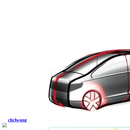
chclwong