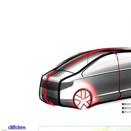
cliffchow