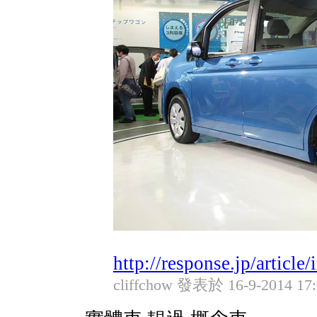
http://response.jp/article
cliffchow 發表於 16-9-2014 17: