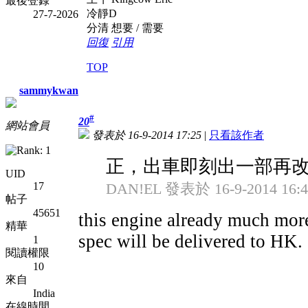
最後登錄
冷靜D
27-7-2026
分清 想要 / 需要
回復
引用
TOP
sammykwan
#
20
網站會員
發表於 16-9-2014 17:25
|
只看該作者
正，出車即刻出一部再改隻
UID
17
DAN!EL 發表於 16-9-2014 16:4
帖子
45651
this engine already much more
精華
spec will be delivered to HK.
1
閱讀權限
10
來自
India
在線時間