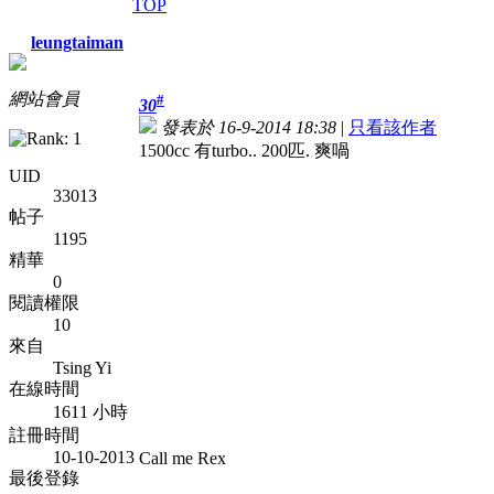
TOP
leungtaiman
網站會員
#
30
發表於 16-9-2014 18:38
|
只看該作者
1500cc 有turbo.. 200匹. 爽喎
UID
33013
帖子
1195
精華
0
閱讀權限
10
來自
Tsing Yi
在線時間
1611 小時
註冊時間
10-10-2013
Call me Rex
最後登錄