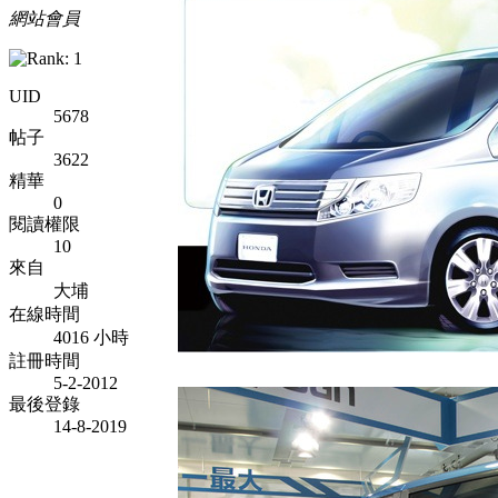
網站會員
UID
5678
帖子
3622
精華
0
閱讀權限
10
來自
大埔
在線時間
4016 小時
註冊時間
5-2-2012
最後登錄
14-8-2019