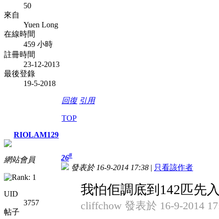
50
來自
Yuen Long
在線時間
459 小時
註冊時間
23-12-2013
最後登錄
19-5-2018
回復
引用
TOP
RIOLAM129
#
26
網站會員
發表於 16-9-2014 17:38
|
只看該作者
我怕佢調底到142匹先入港
UID
3757
cliffchow 發表於 16-9-2014 17
帖子