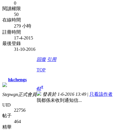
0
閱讀權限
50
在線時間
279 小時
註冊時間
17-4-2015
最後登錄
31-10-2016
回復
引用
TOP
hkchengs
#
41
發表於 1-6-2016 13:49
|
只看該作者
Stepwgn正式會員
我都係未收到通知信...
UID
22756
帖子
464
精華