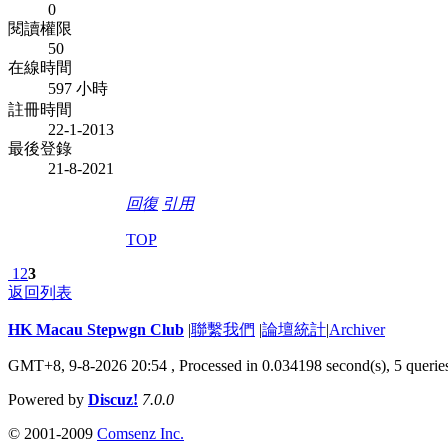
0
閱讀權限
50
在線時間
597 小時
註冊時間
22-1-2013
最後登錄
21-8-2021
回復
引用
TOP
1
2
3
返回列表
HK Macau Stepwgn Club
|
聯繫我們
|
論壇統計
|
Archiver
GMT+8, 9-8-2026 20:54 ,
Processed in 0.034198 second(s), 5 querie
Powered by
Discuz!
7.0.0
© 2001-2009
Comsenz Inc.