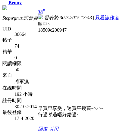
Benny
#
35
發表於 30-7-2015 13:43
|
只看該作者
Stepwgn正式會員
唔中~
UID
18509c200947
36664
帖子
74
精華
0
閱讀權限
50
來自
將軍澳
在線時間
192 小時
註冊時間
30-10-2014
早買早享受，遲買平幾舊~^3^~
最後登錄
行過睇過唔好錯過~
17-4-2020
回復
引用