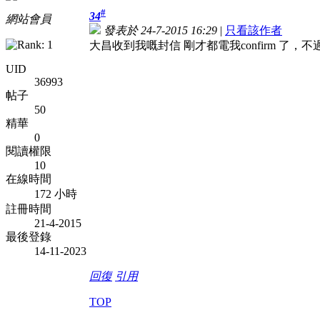
#
34
網站會員
發表於 24-7-2015 16:29
|
只看該作者
大昌收到我嘅封信 剛才都電我confirm 了，
UID
36993
帖子
50
精華
0
閱讀權限
10
在線時間
172 小時
註冊時間
21-4-2015
最後登錄
14-11-2023
回復
引用
TOP