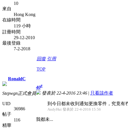
10
來自
Hong Kong
在線時間
119 小時
註冊時間
29-12-2010
最後登錄
7-2-2018
回復
引用
TOP
RonaldC
#
40
發表於 22-4-2016 23:46
|
只看該作者
Stepwgn正式會員
UID
到今日都未收到通知更換零件，究竟有
36986
AndyHui 發表於 22-4-2016 15:56
帖子
我都未...
116
精華