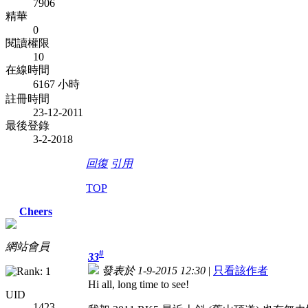
7906
精華
0
閱讀權限
10
在線時間
6167 小時
註冊時間
23-12-2011
最後登錄
3-2-2018
回復
引用
TOP
Cheers
網站會員
#
33
發表於 1-9-2015 12:30
|
只看該作者
Hi all, long time to see!
UID
1423