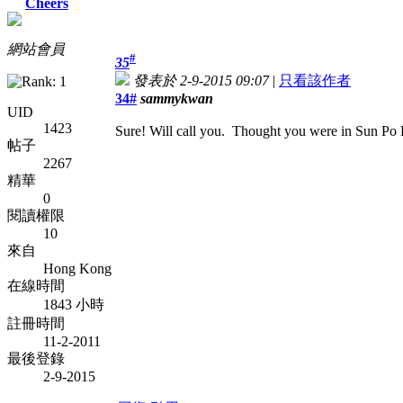
Cheers
網站會員
#
35
發表於 2-9-2015 09:07
|
只看該作者
34#
sammykwan
UID
1423
Sure! Will call you. Thought you were in Sun Po 
帖子
2267
精華
0
閱讀權限
10
來自
Hong Kong
在線時間
1843 小時
註冊時間
11-2-2011
最後登錄
2-9-2015