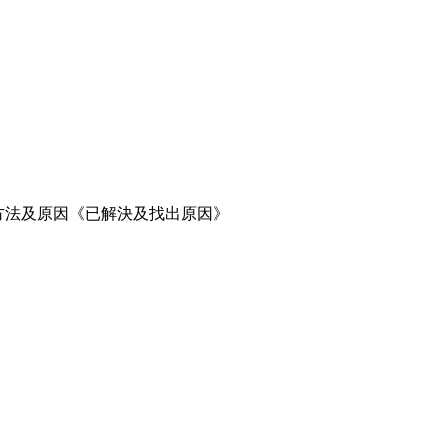
決方法及原因《已解決及找出原因》