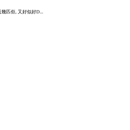
匹佢, 又好似好D...