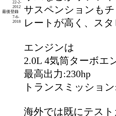
22-2-
サスペンションもチ
2012
最後登錄
7-6-
レートが高く、スタ
2018
エンジンは
2.0L 4気筒ターボ
最高出力:230hp
トランスミッション
海外では既にテスト