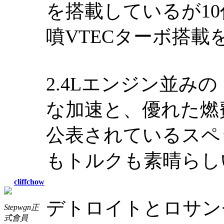
を搭載しているが10
噴VTECターボ搭
2.4Lエンジン並み
な加速と、優れた燃
公表されているスペックは
もトルクも素晴らし
cliffchow
デトロイトとロサンゼ
Stepwgn正
式會員