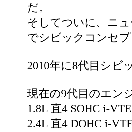
だ。
そしてついに、ニュー
でシビックコンセプ
2010年に8代目シ
現在の9代目のエン
1.8L 直4 SOHC i-VT
2.4L 直4 DOHC i-VT