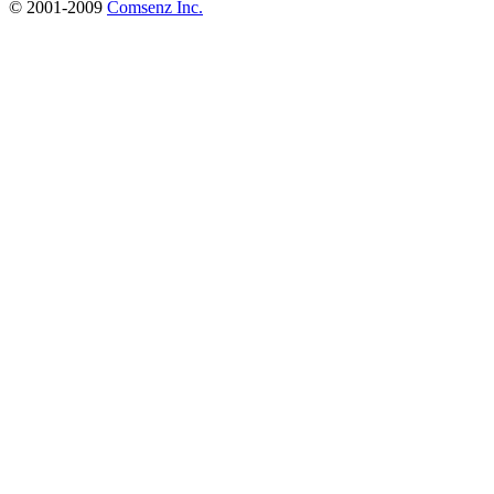
© 2001-2009
Comsenz Inc.