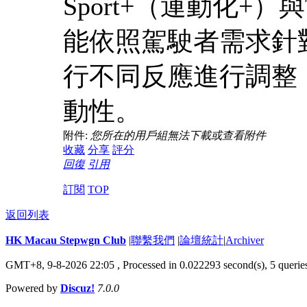
Sport+（運動化+）
能依照駕駛者需求針
行不同反應進行調整
動性。
附件:
您所在的用戶組無法下載或查看附件
收藏
分享
評分
回復
引用
訂閱
TOP
返回列表
HK Macau Stepwgn Club
|
聯繫我們
|
論壇統計
|
Archiver
GMT+8, 9-8-2026 22:05 ,
Processed in 0.022293 second(s), 5 querie
Powered by
Discuz!
7.0.0