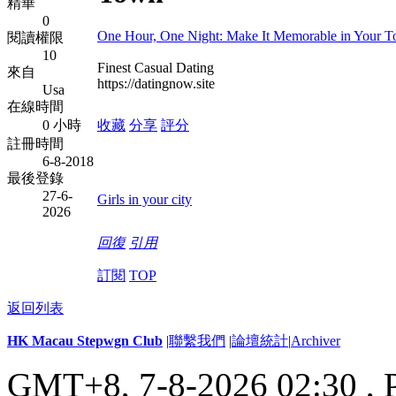
精華
0
One Hour, One Night: Make It Memorable in Your 
閱讀權限
10
Finest Сasual Dating
來自
https://datingnow.site
Usa
在線時間
0 小時
收藏
分享
評分
註冊時間
6-8-2018
最後登錄
27-6-
Girls in your city
2026
回復
引用
訂閱
TOP
返回列表
HK Macau Stepwgn Club
|
聯繫我們
|
論壇統計
|
Archiver
GMT+8, 7-8-2026 02:30 ,